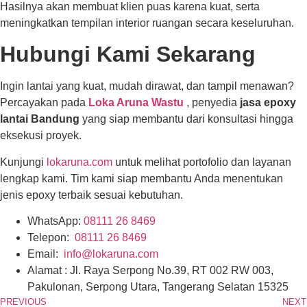
Hasilnya akan membuat klien puas karena kuat, serta
meningkatkan tempilan interior ruangan secara keseluruhan.
Hubungi Kami Sekarang
Ingin lantai yang kuat, mudah dirawat, dan tampil menawan?
Percayakan pada
Loka Aruna Wastu
, penyedia
jasa epoxy
lantai Bandung
yang siap membantu dari konsultasi hingga
eksekusi proyek.
Kunjungi
lokaruna.com
untuk melihat portofolio dan layanan
lengkap kami. Tim kami siap membantu Anda menentukan
jenis epoxy terbaik sesuai kebutuhan.
WhatsApp:
08111 26 8469
Telepon:
08111 26 8469
Email:
info@lokaruna.com
Alamat : Jl. Raya Serpong No.39, RT 002 RW 003,
Pakulonan, Serpong Utara, Tangerang Selatan 15325
PREVIOUS
NEXT