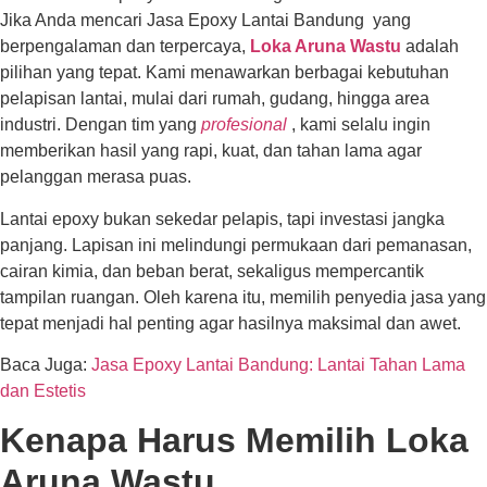
Jika Anda mencari
Jasa Epoxy Lantai Bandung
yang
berpengalaman dan terpercaya,
Loka Aruna Wastu
adalah
pilihan yang tepat. Kami menawarkan berbagai kebutuhan
pelapisan lantai, mulai dari rumah, gudang, hingga area
industri. Dengan tim yang
profesional
, kami selalu ingin
memberikan hasil yang rapi, kuat, dan tahan lama agar
pelanggan merasa puas.
Lantai epoxy bukan sekedar pelapis, tapi investasi jangka
panjang. Lapisan ini melindungi permukaan dari pemanasan,
cairan kimia, dan beban berat, sekaligus mempercantik
tampilan ruangan. Oleh karena itu, memilih penyedia jasa yang
tepat menjadi hal penting agar hasilnya maksimal dan awet.
Baca Juga:
Jasa Epoxy Lantai Bandung: Lantai Tahan Lama
dan Estetis
Kenapa Harus Memilih Loka
Aruna Wastu