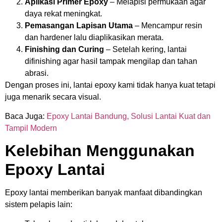
Aplikasi Primer Epoxy
– Melapisi permukaan agar
daya rekat meningkat.
Pemasangan Lapisan Utama
– Mencampur resin
dan hardener lalu diaplikasikan merata.
Finishing dan Curing
– Setelah kering, lantai
difinishing agar hasil tampak mengilap dan tahan
abrasi.
Dengan proses ini, lantai epoxy kami tidak hanya kuat tetapi
juga menarik secara visual.
Baca Juga:
Epoxy Lantai Bandung, Solusi Lantai Kuat dan
Tampil Modern
Kelebihan Menggunakan
Epoxy Lantai
Epoxy lantai memberikan banyak manfaat dibandingkan
sistem pelapis lain: