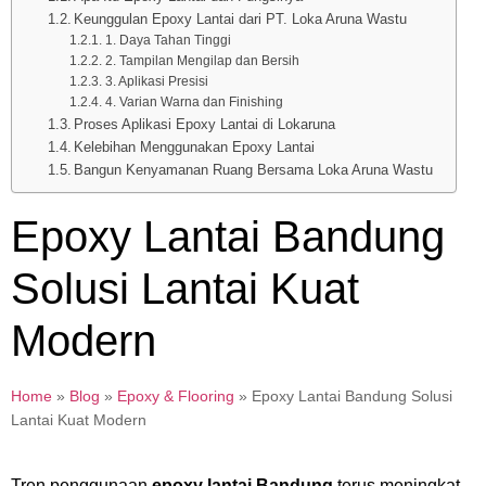
Keunggulan Epoxy Lantai dari PT. Loka Aruna Wastu
1. Daya Tahan Tinggi
2. Tampilan Mengilap dan Bersih
3. Aplikasi Presisi
4. Varian Warna dan Finishing
Proses Aplikasi Epoxy Lantai di Lokaruna
Kelebihan Menggunakan Epoxy Lantai
Bangun Kenyamanan Ruang Bersama Loka Aruna Wastu
Epoxy Lantai Bandung
Solusi Lantai Kuat
Modern
Home
»
Blog
»
Epoxy & Flooring
»
Epoxy Lantai Bandung Solusi
Lantai Kuat Modern
Tren penggunaan
epoxy lantai Bandung
terus meningkat