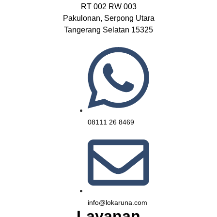
RT 002 RW 003
Pakulonan, Serpong Utara
Tangerang Selatan 15325
08111 26 8469
info@lokaruna.com
Layanan