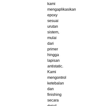
kami
mengaplikasikan
epoxy
sesuai
urutan
sistem,
mulai
dari
primer
hingga
lapisan
antistatic.
Kami
mengontrol
ketebalan
dan
finishing
secara
detail.