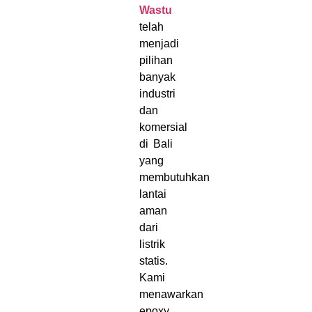
Wastu
telah
menjadi
pilihan
banyak
industri
dan
komersial
di Bali
yang
membutuhkan
lantai
aman
dari
listrik
statis.
Kami
menawarkan
epoxy