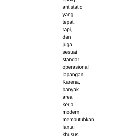
antistatic
yang
tepat,
rapi,
dan
juga
sesuai
standar
operasional
lapangan.
Karena,
banyak
area
kerja
modern
membutuhkan
lantai
khusus