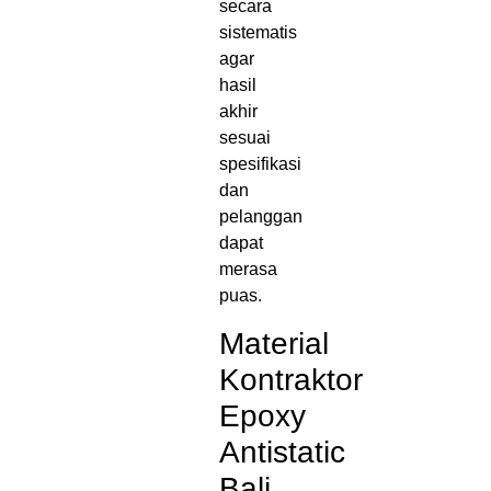
secara
sistematis
agar
hasil
akhir
sesuai
spesifikasi
dan
pelanggan
dapat
merasa
puas.
Material
Kontraktor
Epoxy
Antistatic
Bali