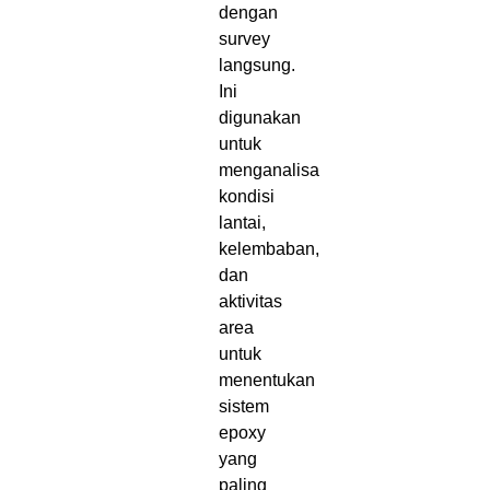
dengan
survey
langsung.
Ini
digunakan
untuk
menganalisa
kondisi
lantai,
kelembaban,
dan
aktivitas
area
untuk
menentukan
sistem
epoxy
yang
paling