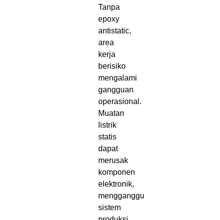
Tanpa
epoxy
antistatic,
area
kerja
berisiko
mengalami
gangguan
operasional.
Muatan
listrik
statis
dapat
merusak
komponen
elektronik,
mengganggu
sistem
produksi,