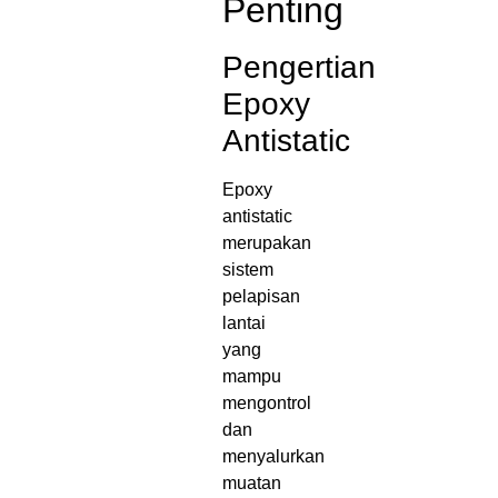
Penting
Pengertian
Epoxy
Antistatic
Epoxy
antistatic
merupakan
sistem
pelapisan
lantai
yang
mampu
mengontrol
dan
menyalurkan
muatan