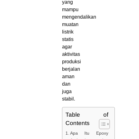
yang
mampu
mengendalikan
muatan
listrik
statis
agar
aktivitas
produksi
berjalan
aman
dan
juga
stabil.
Table of
Contents
Apa Itu Epoxy