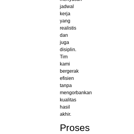
jadwal
kerja
yang
realistis
dan
juga
disiplin.
Tim
kami
bergerak
efisien
tanpa
mengorbankan
kualitas
hasil
akhir.
Proses