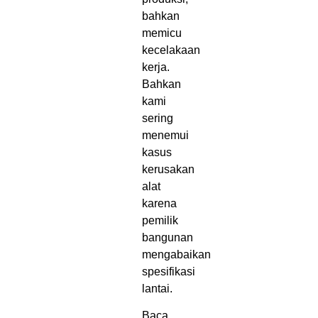
bahkan
memicu
kecelakaan
kerja.
Bahkan
kami
sering
menemui
kasus
kerusakan
alat
karena
pemilik
bangunan
mengabaikan
spesifikasi
lantai.
Baca