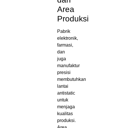
Area
Produksi
Pabrik
elektronik,
farmasi,
dan
juga
manufaktur
presisi
membutuhkan
lantai
antistatic
untuk
menjaga
kualitas
produksi.
Area