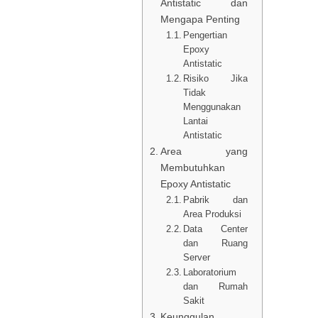
Antistatic dan
Mengapa Penting
Pengertian
Epoxy
Antistatic
Risiko Jika
Tidak
Menggunakan
Lantai
Antistatic
Area yang
Membutuhkan
Epoxy Antistatic
Pabrik dan
Area Produksi
Data Center
dan Ruang
Server
Laboratorium
dan Rumah
Sakit
Keunggulan