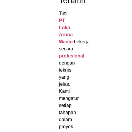
Terlatih
Tim
PT
Loka
Aruna
Wastu
bekerja
secara
profesional
dengan
teknis
yang
jelas.
Kami
mengatur
setiap
tahapan
dalam
proyek