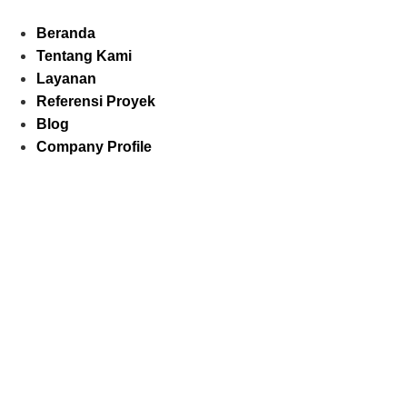
Skip
to
Beranda
content
Tentang Kami
Layanan
Referensi Proyek
Blog
Company Profile